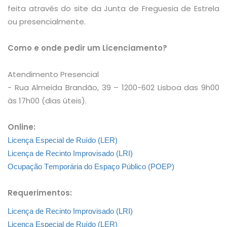
feita através do site da Junta de Freguesia de Estrela
ou presencialmente.
Como e onde pedir um Licenciamento?
Atendimento Presencial
- Rua Almeida Brandão, 39 – 1200-602 Lisboa das 9h00
às 17h00 (dias úteis).
Online:
L
icença Especial de Ruído (L
ER
)
Licença de Recinto Improvisado (LRI)
Ocupação Temporária do Espaço Público (
POEP
)
Requerimentos:
L
icença de Recinto Improvisado (LRI)
L
icença Especial de Ruído (L
ER
)