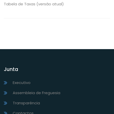
Tabela de Taxas (versão atual)
Junta
Executivo
Assembleia de Freguesia
Transparência
Contactos