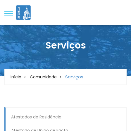
Serviços
Serviços
Início
Comunidade
Atestados de Residência
Atestado de União de Facto