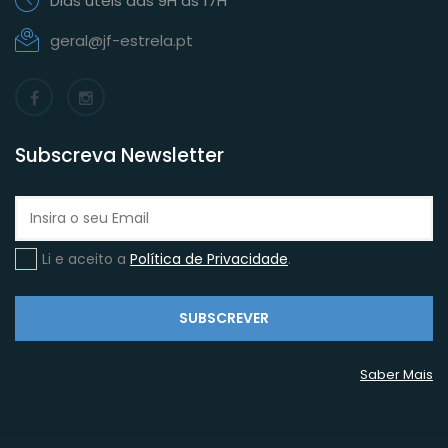
Dias úteis das 9H às 17H
geral@jf-estrela.pt
Subscreva Newsletter
Li e aceito a
Política de Privacidade
.
SUBSCREVER
Saber Mais