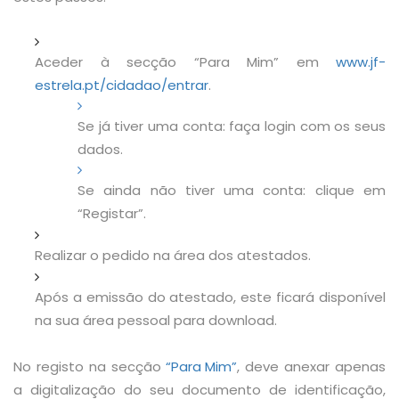
Aceder à secção “Para Mim” em
www.jf-
estrela.pt/
cidadao
/entrar
.
Se já tiver uma conta: faça login com os seus
dados.
Se ainda não tiver uma conta: clique em
“Registar”.
Realizar o pedido na área dos atestados.
Após a emissão do atestado, este ficará disponível
na sua área pessoal para download.
No registo na secção
“Para Mim”
, deve anexar apenas
a digitalização do seu documento de identificação,