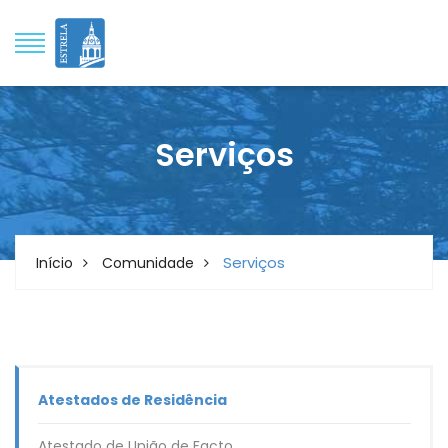
Serviços
Serviços
Início
Comunidade
Atestados de Residência
Atestado de União de Facto