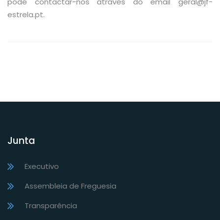
pode contactar-nos através do email geral@jf-
estrela.pt.
Junta
Executivo
Assembleia de Freguesia
Transparência