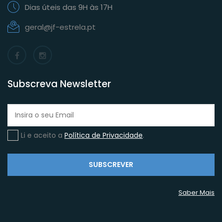
Dias úteis das 9H às 17H
geral@jf-estrela.pt
Subscreva Newsletter
Li e aceito a
Política de Privacidade
.
SUBSCREVER
Saber Mais