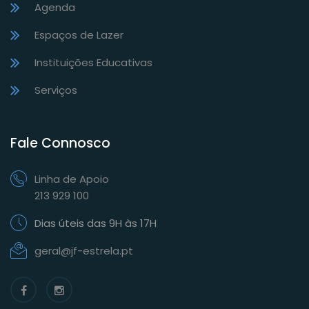
Agenda
Espaços de Lazer
Instituições Educativas
Serviços
Fale Connosco
Linha de Apoio
213 929 100
Dias úteis das 9H às 17H
geral@jf-estrela.pt