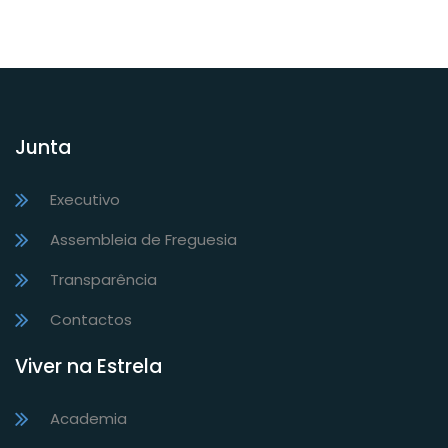
Junta
Executivo
Assembleia de Freguesia
Transparência
Contactos
Viver na Estrela
Academia