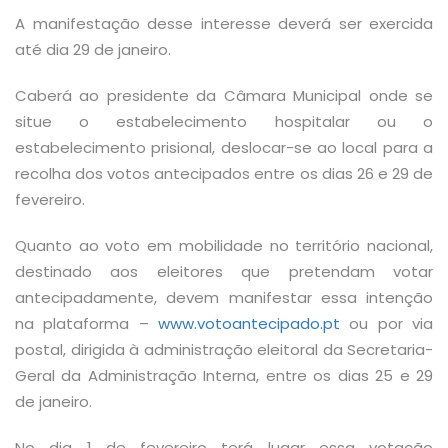
A manifestação desse interesse deverá ser exercida
até dia 29 de janeiro.
Caberá ao presidente da Câmara Municipal onde se
situe o estabelecimento hospitalar ou o
estabelecimento prisional, deslocar-se ao local para a
recolha dos votos antecipados entre os dias 26 e 29 de
fevereiro.
Quanto ao voto em mobilidade no território nacional,
destinado aos eleitores que pretendam votar
antecipadamente, devem manifestar essa intenção
na plataforma –
www.votoantecipado.pt
ou por via
postal, dirigida à administração eleitoral da Secretaria-
Geral da Administração Interna, entre os dias 25 e 29
de janeiro.
No dia 1 de fevereiro terá lugar essa votação