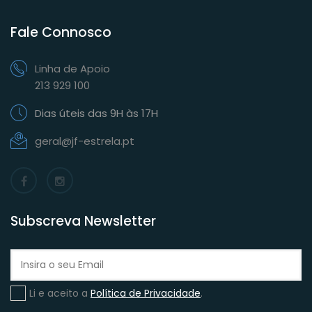
Fale Connosco
Linha de Apoio
213 929 100
Dias úteis das 9H às 17H
geral@jf-estrela.pt
Subscreva Newsletter
Li e aceito a
Política de Privacidade
.